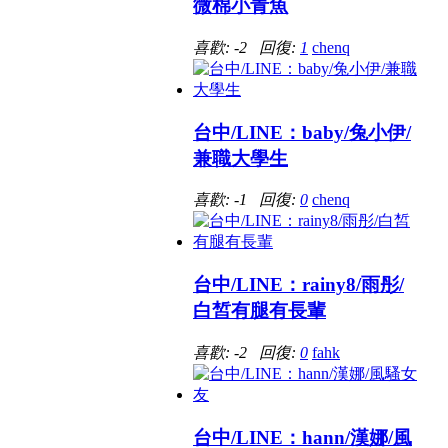
微棉小青魚
喜歡: -2 回復:
1
chenq
台中/LINE：baby/兔小伊/
兼職大學生
喜歡: -1 回復:
0
chenq
台中/LINE：rainy8/雨彤/
白皙有腿有長輩
喜歡: -2 回復:
0
fahk
台中/LINE：hann/漢娜/風