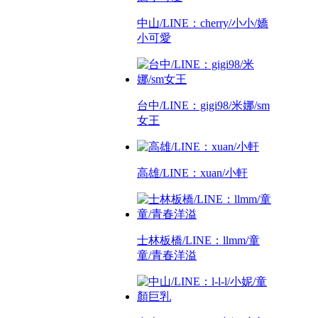
中山/LINE：cherry/小小/嬌
小可愛
台中/LINE：gigi98/米娜/sm
女王
高雄/LINE：xuan/小軒
士林板橋/LINE：llmm/童
童/青春洋溢