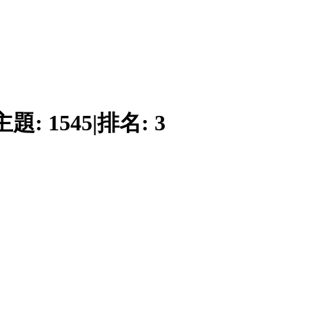
主題:
1545
|
排名:
3