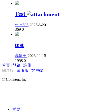
Test
chim505
2025-6-20
369
0
test
高龍王
2023-11-15
1958
0
首頁
|
登錄
|
註冊
觸屏版
|
電腦版
|
客戶端
© Comsenz Inc.
首頁