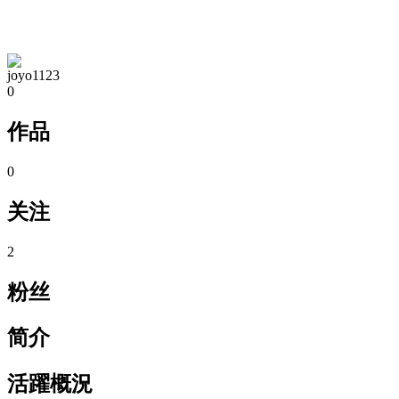
TA的空间
joyo1123
0
作品
0
关注
2
粉丝
简介
活躍概況