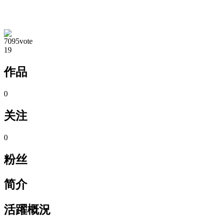
TA的空间
7095vote
19
作品
0
关注
0
粉丝
简介
活躍概況