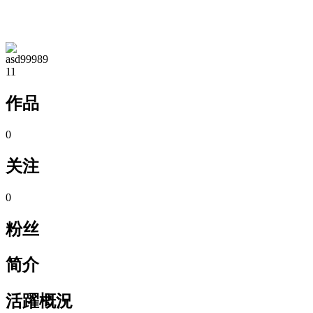
TA的空间
asd99989
11
作品
0
关注
0
粉丝
简介
活躍概況