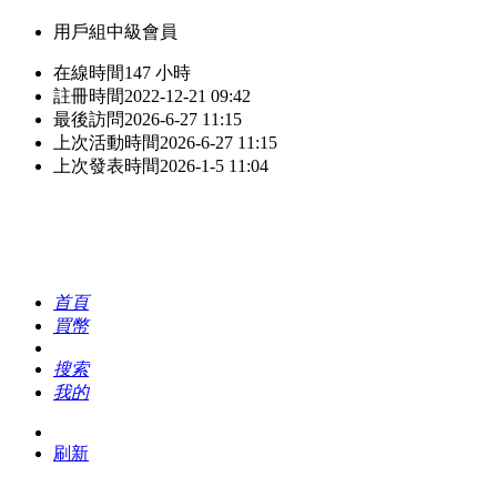
用戶組
中級會員
在線時間
147 小時
註冊時間
2022-12-21 09:42
最後訪問
2026-6-27 11:15
上次活動時間
2026-6-27 11:15
上次發表時間
2026-1-5 11:04
首頁
買幣
搜索
我的
刷新