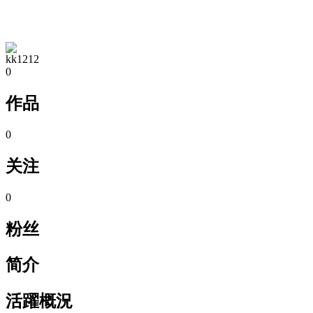
TA的空间
kk1212
0
作品
0
关注
0
粉丝
简介
活躍概況