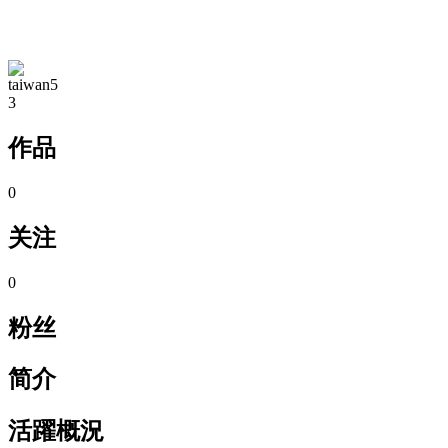
TA的空间
taiwan5
3
作品
0
关注
0
粉丝
简介
活躍概況