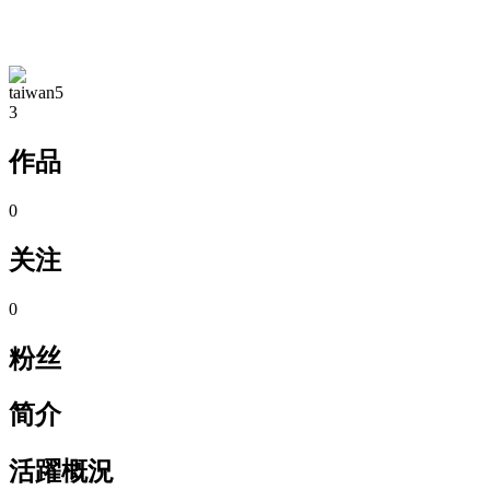
TA的空间
taiwan5
3
作品
0
关注
0
粉丝
简介
活躍概況