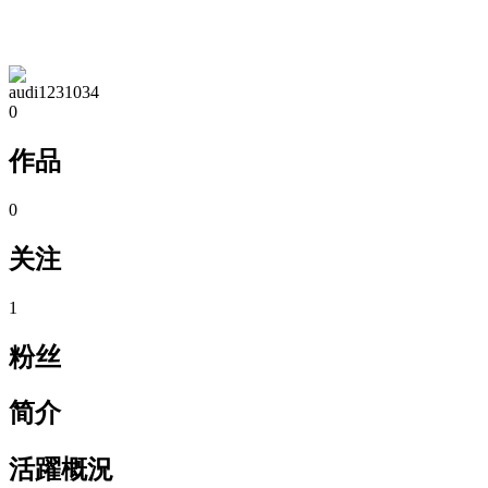
TA的空间
audi1231034
0
作品
0
关注
1
粉丝
简介
活躍概況