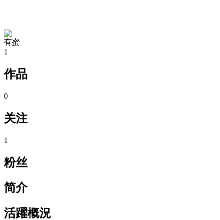
TA的空间
有蜜
1
作品
0
关注
1
粉丝
简介
活躍概況