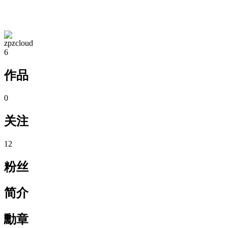
TA的空间
zpzcloud
6
作品
0
关注
12
粉丝
简介
勳章