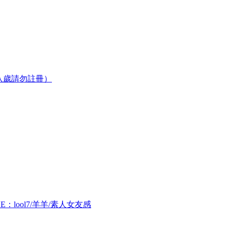
八歲請勿註冊）
E：lool7/羊羊/素人女友感