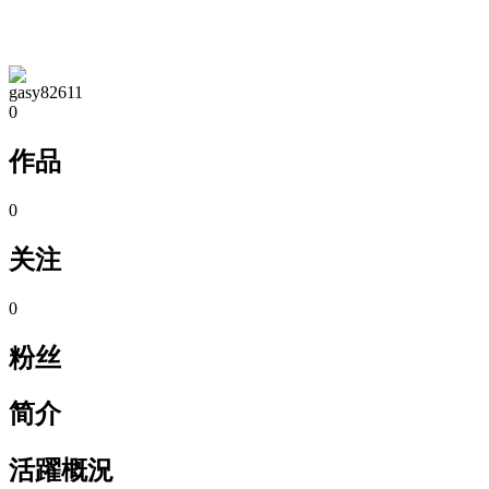
TA的空间
gasy82611
0
作品
0
关注
0
粉丝
简介
活躍概況