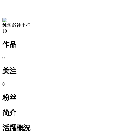
TA的空间
純愛戰神出征
10
作品
0
关注
0
粉丝
简介
活躍概況