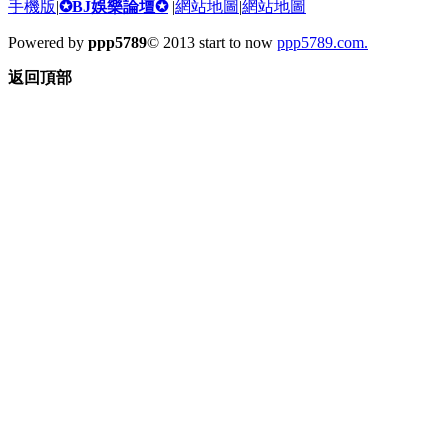
手機版
|
✪BJ娛樂論壇✪
|
網站地圖
|
網站地圖
Powered by
ppp5789
© 2013 start to now
ppp5789.com.
返回頂部