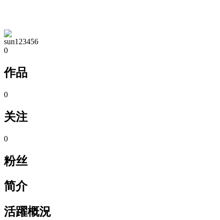
TA的空间
sun123456
0
作品
0
关注
0
粉丝
简介
活躍概況