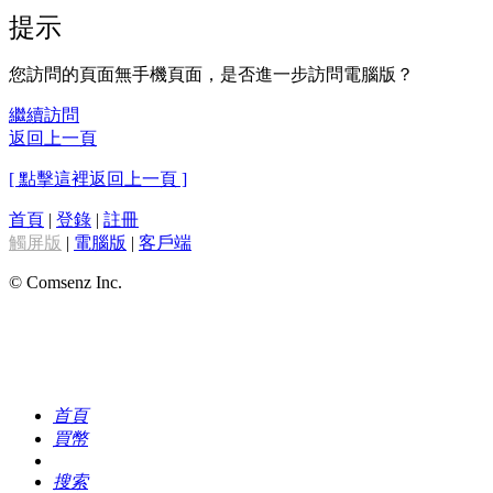
提示
您訪問的頁面無手機頁面，是否進一步訪問電腦版？
繼續訪問
返回上一頁
[ 點擊這裡返回上一頁 ]
首頁
|
登錄
|
註冊
觸屏版
|
電腦版
|
客戶端
© Comsenz Inc.
首頁
買幣
搜索