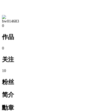
TA的空间
bw014683
0
作品
0
关注
10
粉丝
简介
勳章