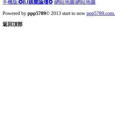
手機版
|
✪BJ娛樂論壇✪
|
網站地圖
|
網站地圖
Powered by
ppp5789
© 2013 start to now
ppp5789.com.
返回頂部