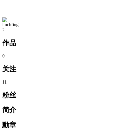
TA的空间
linchfing
2
作品
0
关注
11
粉丝
简介
勳章