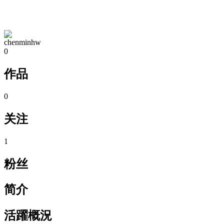
TA的空间
chenminhw
0
作品
0
关注
1
粉丝
简介
活躍概況