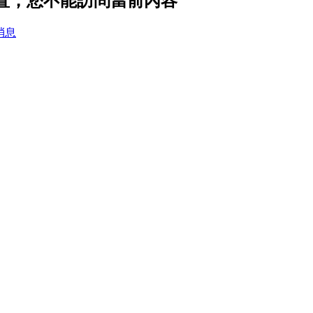
設置，您不能訪問當前內容
消息