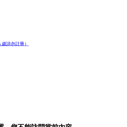
八歲請勿註冊）