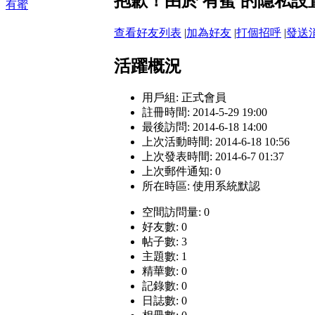
抱歉！由於 有蜜 的隱私
有蜜
查看好友列表
|
加為好友
|
打個招呼
|
發送
活躍概況
用戶組:
正式會員
註冊時間: 2014-5-29 19:00
最後訪問: 2014-6-18 14:00
上次活動時間: 2014-6-18 10:56
上次發表時間: 2014-6-7 01:37
上次郵件通知: 0
所在時區: 使用系統默認
空間訪問量: 0
好友數: 0
帖子數: 3
主題數: 1
精華數: 0
記錄數: 0
日誌數: 0