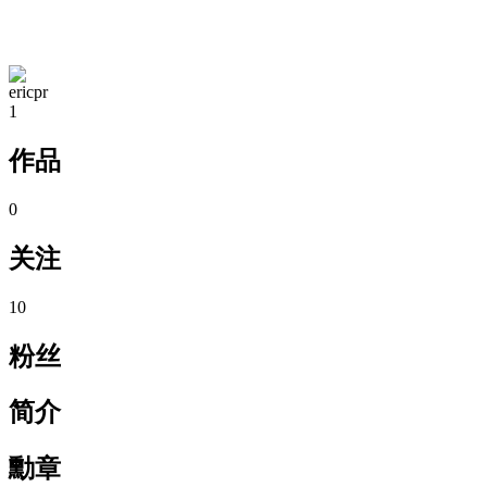
TA的空间
ericpr
1
作品
0
关注
10
粉丝
简介
勳章