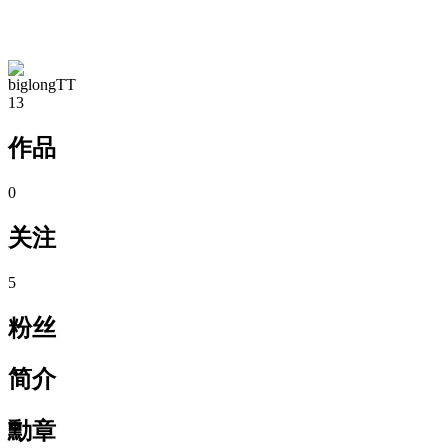
TA的空间
biglongTT
13
作品
0
关注
5
粉丝
简介
勳章