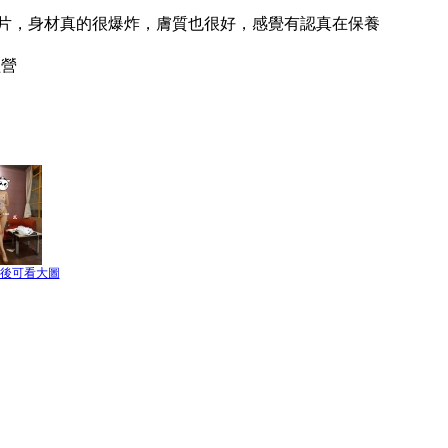
片，身材真的很爆炸，膚質也很好，感覺有認真在保養
經營
冊後可看大圖