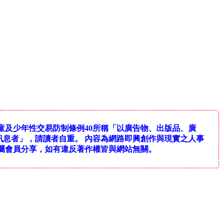
童及少年性交易防制條例40所稱「以廣告物、出版品、廣
息者」，請讀者自重。 內容為網路即興創作與現實之人事
屬會員分享，如有違反著作權皆與網站無關。