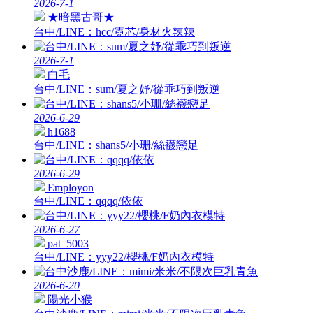
2026-7-1
★暗黑古哥★
台中/LINE：hcc/霓芯/身材火辣辣
2026-7-1
白毛
台中/LINE：sum/夏之妤/從乖巧到叛逆
2026-6-29
h1688
台中/LINE：shans5/小珊/絲襪戀足
2026-6-29
Employon
台中/LINE：qqqq/依依
2026-6-27
pat_5003
台中/LINE：yyy22/櫻桃/F奶內衣模特
2026-6-20
陽光小猴
台中沙鹿/LINE：mimi/米米/不限次巨乳青魚