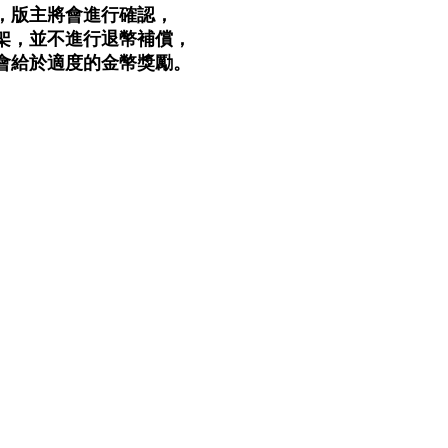
，版主將會進行確認，
架，並不進行退幣補償，
會給於適度的金幣獎勵。