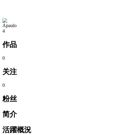
TA的空间
Apaulo
4
作品
0
关注
0
粉丝
简介
活躍概況